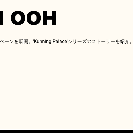
M OOH
ンを展開。'Kunning Palace'シリーズのストーリーを紹介