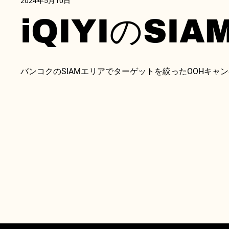
2024年5月10日
iQIYIのSIA
バンコクのSIAMエリアでターゲットを絞ったOOHキャンペー